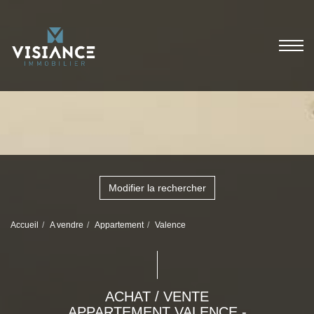
Modifier la rechercher
Accueil
A vendre
Appartement
Valence
ACHAT / VENTE
APPARTEMENT VALENCE -