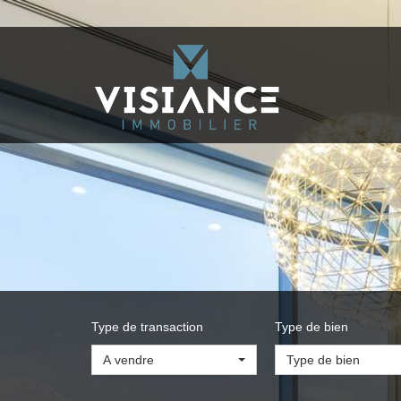
Type de transaction
Type de bien
A vendre
Type de bien