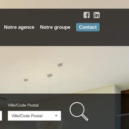
Notre agence
Notre groupe
Contact
Ville/Code Postal
Ville/Code Postal