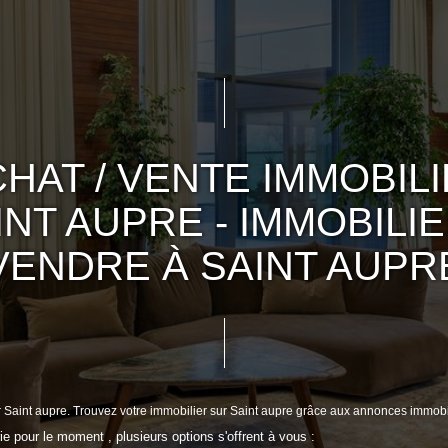
HAT / VENTE IMMOBIL
INT AUPRE - IMMOBILIE
VENDRE À SAINT AUPR
r Saint aupre. Trouvez votre immobilier sur Saint aupre grâce aux annonces immobi
 pour le moment , plusieurs options s'offrent à vous :