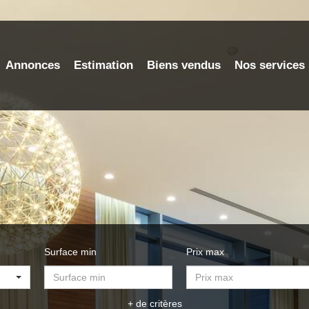
Annonces
Estimation
Biens vendus
Nos services
Surface min
Prix max
+ de critères