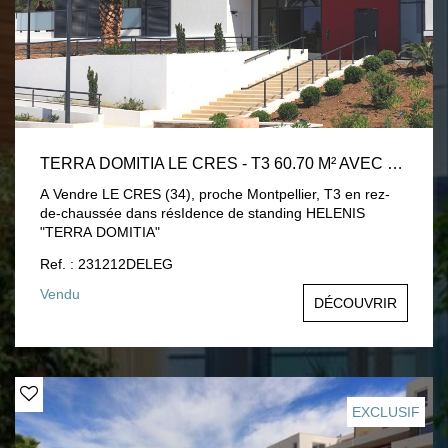
TERRA DOMITIA LE CRES - T3 60.70 M² AVEC TERRASSE
A Vendre LE CRES (34), proche Montpellier, T3 en rez-
de-chaussée dans résIdence de standing HELENIS
"TERRA DOMITIA"
Ref. : 231212DELEG
Vendu
DÉCOUVRIR
EXCLUSIF