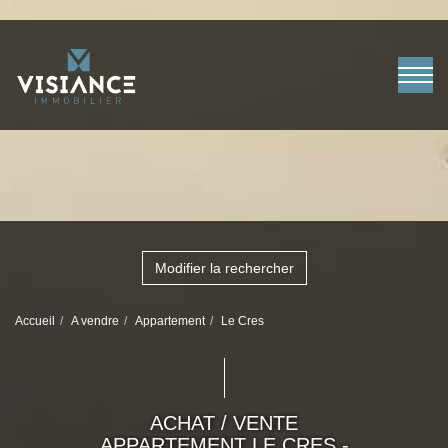
Modifier la rechercher
Accueil
A vendre
Appartement
Le Cres
ACHAT / VENTE
APPARTEMENT LE CRES -