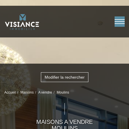
Modifier la rechercher
Accueil
Maisons
A vendre
Moulins
MAISONS A VENDRE
MOULINS