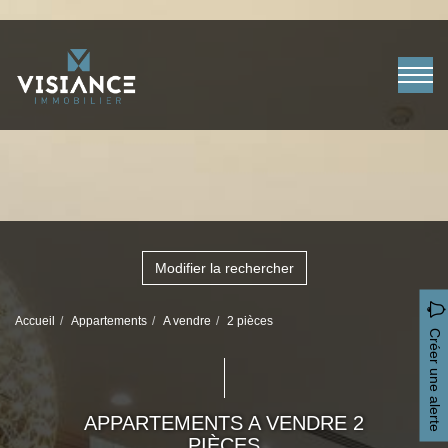
Modifier la rechercher
Accueil
Appartements
A vendre
2 pièces
Créer une alerte
APPARTEMENTS A VENDRE 2
PIÈCES