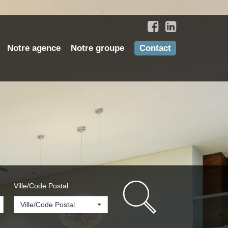
Notre agence
Notre groupe
Contact
Ville/Code Postal
Ville/Code Postal