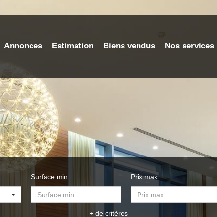
Annonces
Estimation
Biens vendus
Nos services
Surface min
Prix max
+ de critères