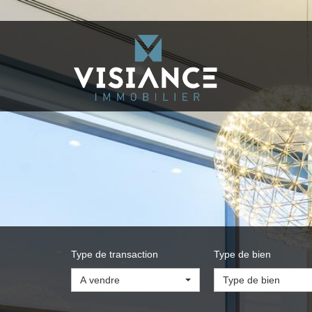
Type de transaction
Type de bien
A vendre
Type de bien