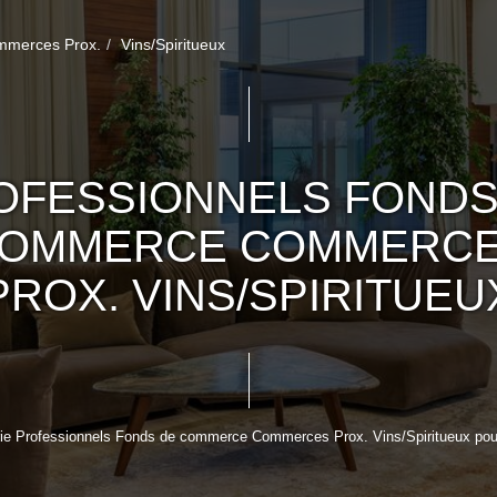
merces Prox.
Vins/Spiritueux
OFESSIONNELS FONDS
OMMERCE COMMERC
PROX. VINS/SPIRITUEU
ie Professionnels Fonds de commerce Commerces Prox. Vins/Spiritueux pour l