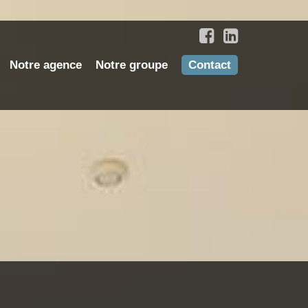
Notre agence
Notre groupe
Contact