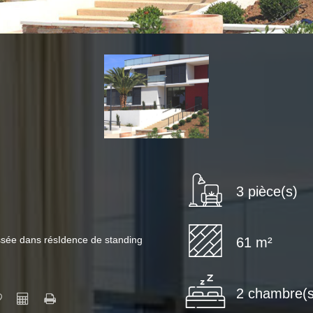
3 pièce(s)
ssée dans résIdence de standing
61 m²
2 chambre(s