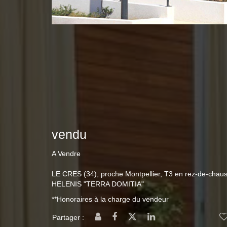
vendu
A Vendre
LE CRES (34), proche Montpellier, T3 en rez-de-chau
HELENIS "TERRA DOMITIA"
**
Honoraires à la charge du vendeur
Partager :