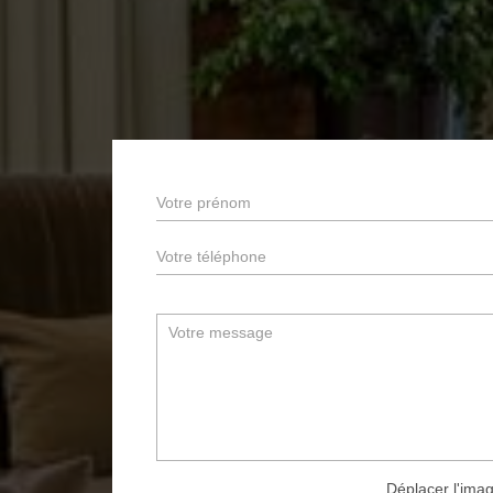
Déplacer l'imag