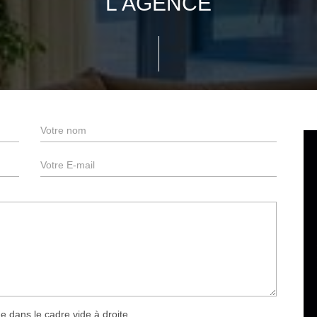
L'AGENCE
e dans le cadre vide à droite