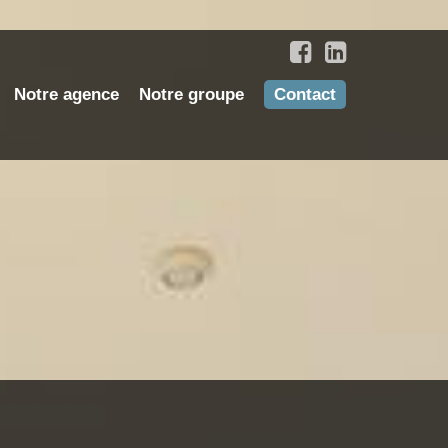
Notre agence
Notre groupe
Contact