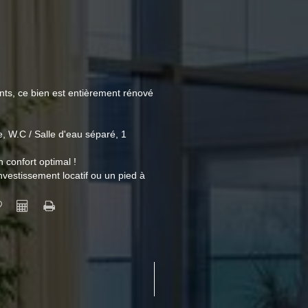
nts, ce bien est entièrement rénové
, W.C / Salle d'eau séparé, 1
 confort optimal !
vestissement locatif ou un pied à