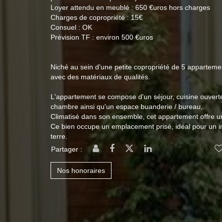
Loyer attendu en meublé : 650 €uros hors charges
Charges de copropriété : 15€
Consuel : OK
Prévision TF : environ 500 €uros
Niché au sein d'une petite copropriété de 5 apparteme
avec des matériaux de qualités.
L'appartement se compose d'un séjour, cuisine ouverte
chambre ainsi qu'un espace buanderie / bureau,.
Climatisé dans son ensemble, cet appartement offre un
Ce bien occupe un emplacement prisé, idéal pour un in
terre.
Partager :
Nos honoraires