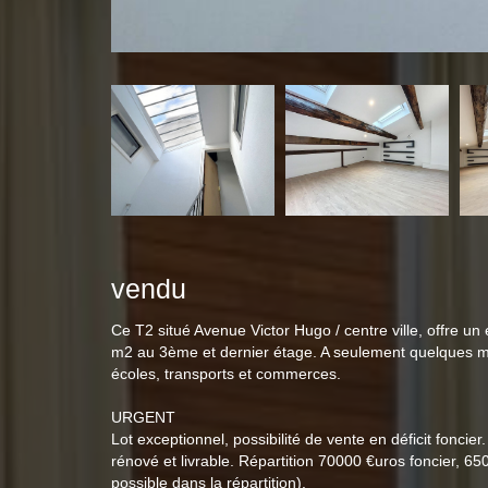
vendu
Ce T2 situé Avenue Victor Hugo / centre ville, offre u
m2 au 3ème et dernier étage. A seulement quelques mi
écoles, transports et commerces.
URGENT
Lot exceptionnel, possibilité de vente en déficit fonci
rénové et livrable. Répartition 70000 €uros foncier, 6
possible dans la répartition).