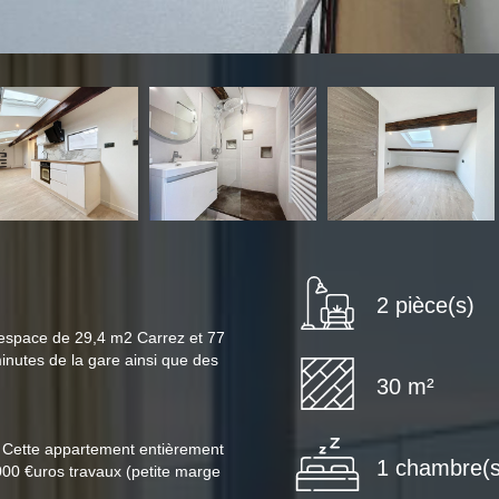
2 pièce(s)
n espace de 29,4 m2 Carrez et 77
nutes de la gare ainsi que des
30 m²
er. Cette appartement entièrement
1 chambre(s
5000 €uros travaux (petite marge