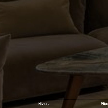
Niveau
Piè