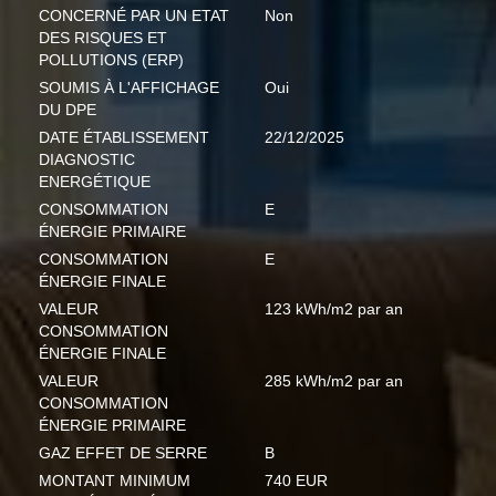
CONCERNÉ PAR UN ETAT
Non
DES RISQUES ET
POLLUTIONS (ERP)
SOUMIS À L'AFFICHAGE
Oui
DU DPE
DATE ÉTABLISSEMENT
22/12/2025
DIAGNOSTIC
ENERGÉTIQUE
CONSOMMATION
E
ÉNERGIE PRIMAIRE
CONSOMMATION
E
ÉNERGIE FINALE
VALEUR
123 kWh/m2 par an
CONSOMMATION
ÉNERGIE FINALE
VALEUR
285 kWh/m2 par an
CONSOMMATION
ÉNERGIE PRIMAIRE
GAZ EFFET DE SERRE
B
MONTANT MINIMUM
740 EUR