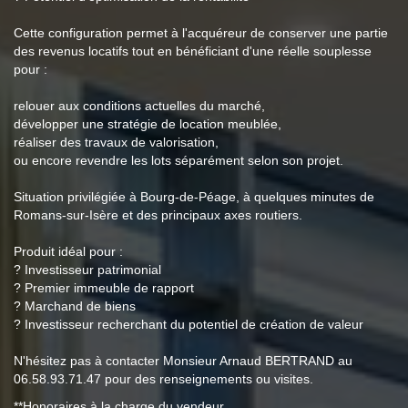
Cette configuration permet à l'acquéreur de conserver une partie
des revenus locatifs tout en bénéficiant d'une réelle souplesse
pour :
relouer aux conditions actuelles du marché,
développer une stratégie de location meublée,
réaliser des travaux de valorisation,
ou encore revendre les lots séparément selon son projet.
Situation privilégiée à Bourg-de-Péage, à quelques minutes de
Romans-sur-Isère et des principaux axes routiers.
Produit idéal pour :
? Investisseur patrimonial
? Premier immeuble de rapport
? Marchand de biens
? Investisseur recherchant du potentiel de création de valeur
N'hésitez pas à contacter Monsieur Arnaud BERTRAND au
06.58.93.71.47 pour des renseignements ou visites.
**
Honoraires à la charge du vendeur