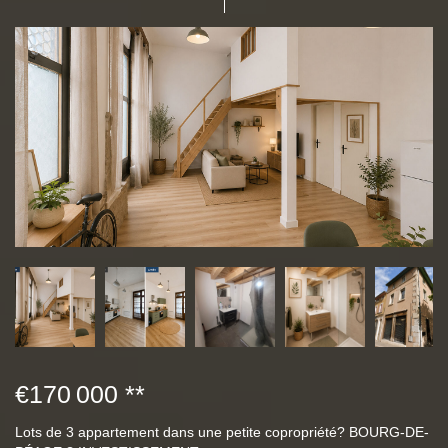
€170 000
**
Lots de 3 appartement dans une petite copropriété? BOURG-DE-