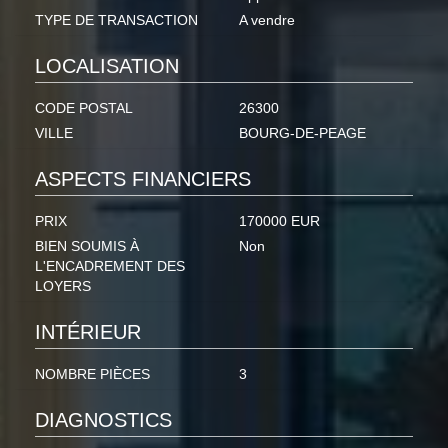
TYPE DE TRANSACTION
A vendre
LOCALISATION
CODE POSTAL
26300
VILLE
BOURG-DE-PEAGE
ASPECTS FINANCIERS
PRIX
170000 EUR
BIEN SOUMIS À
Non
L'ENCADREMENT DES
LOYERS
INTÉRIEUR
NOMBRE PIÈCES
3
DIAGNOSTICS