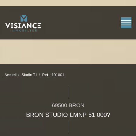
Accueil
Studio T1
Ref. : 191001
69500 BRON
BRON STUDIO LMNP 51 000?