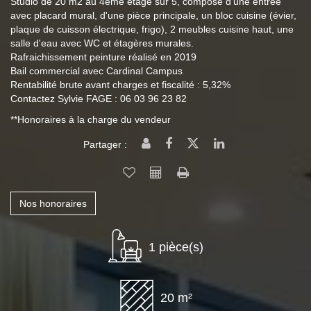
Studio de 20 m2 au 4ème étage sur 5, composé d'une entrée
avec placard mural, d'une pièce principale, un bloc cuisine (évier,
plaque de cuisson électrique, frigo), 2 meubles cuisine haut, une
salle d'eau avec WC et étagères murales.
Rafraichissement peinture réalisé en 2019
Bail commercial avec Cardinal Campus
Rentabilité brute avant charges et fiscalité : 5,32%
Contactez Sylvie FAGE : 06 03 96 23 82
**
Honoraires à la charge du vendeur
Partager :
Nos honoraires
1 pièce(s)
20 m²