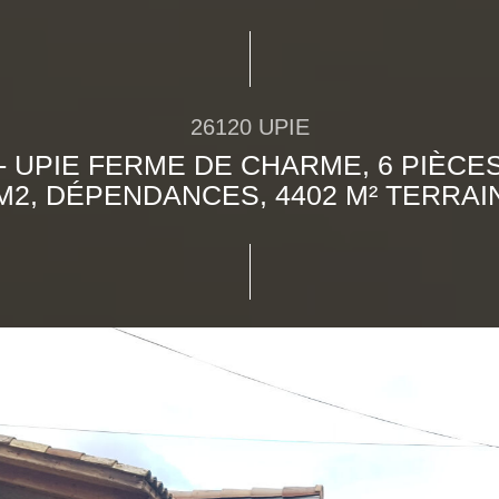
26120 UPIE
) - UPIE FERME DE CHARME, 6 PIÈCES
M2, DÉPENDANCES, 4402 M² TERRAI