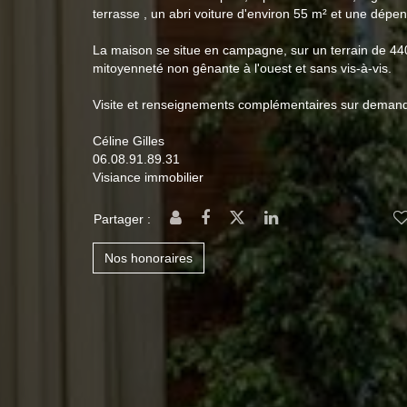
terrasse , un abri voiture d'environ 55 m² et une dép
La maison se situe en campagne, sur un terrain de 440
mitoyenneté non gênante à l'ouest et sans vis-à-vis.
Visite et renseignements complémentaires sur deman
Céline Gilles
06.08.91.89.31
Visiance immobilier
Partager :
Nos honoraires