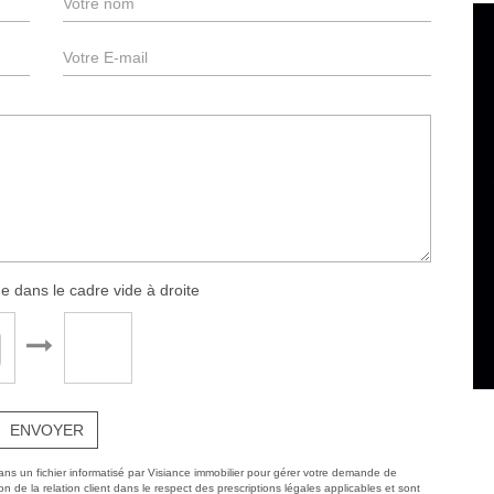
e dans le cadre vide à droite
ENVOYER
dans un fichier informatisé par Visiance immobilier pour gérer votre demande de
n de la relation client dans le respect des prescriptions légales applicables et sont