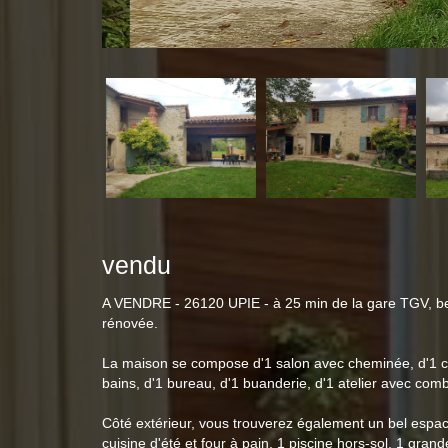
vendu
A VENDRE - 26120 UPIE - à 25 min de la gare TGV, be
rénovée.
La maison se compose d'1 salon avec cheminée, d'1 cu
bains, d'1 bureau, d'1 buanderie, d'1 atelier avec comb
Côté extérieur, vous trouverez également un bel espa
cuisine d'été et four à pain, 1 piscine hors-sol, 1 gra