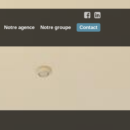
Notre agence
Notre groupe
Contact