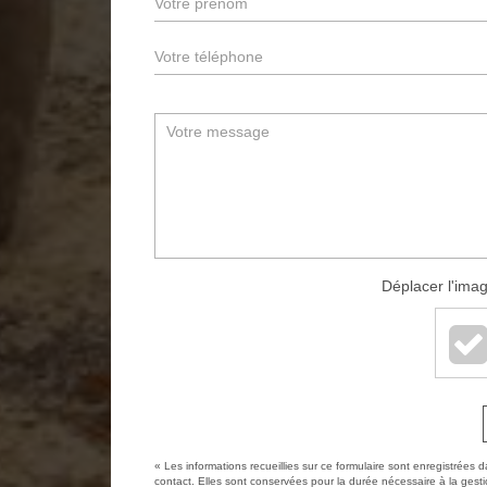
Déplacer l'imag
« Les informations recueillies sur ce formulaire sont enregistrées 
contact. Elles sont conservées pour la durée nécessaire à la gestio