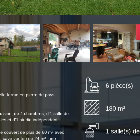
6 pièce(s)
lle ferme en pierre de pays
180 m²
isine, de 4 chambres, d'1 salle de
les et d'1 studio indépendant.
1 salle(s) d
ce couvert de plus de 60 m² avec
nde cave voûtée de 24 m², une