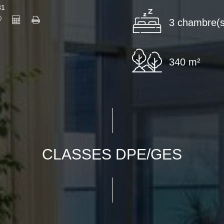
31
3 chambre(s
340 m²
CLASSES DPE/GES