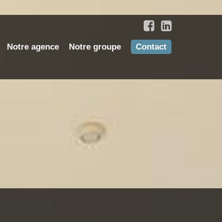
Notre agence
Notre groupe
Contact