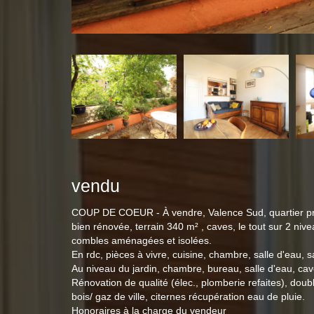
vendu
COUP DE COEUR - À vendre, Valence Sud, quartier pr
bien rénovée, terrain 340 m² , caves, le tout sur 2 ni
combles aménagées et isolées.
En rdc, pièces à vivre, cuisine, chambre, salle d'eau, sa
Au niveau du jardin, chambre, bureau, salle d'eau, ca
Rénovation de qualité (élec., plomberie refaites), doub
bois/ gaz de ville, citernes récupération eau de pluie.
Honoraires à la charge du vendeur