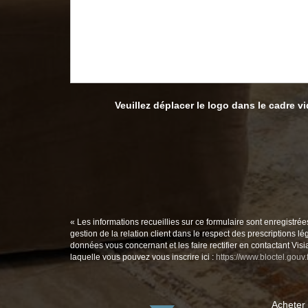
Veuillez déplacer le logo dans le cadre v
« Les informations recueillies sur ce formulaire sont enregistré
gestion de la relation client dans le respect des prescriptions l
données vous concernant et les faire rectifier en contactant Vi
laquelle vous pouvez vous inscrire ici :
https://www.bloctel.gouv.f
Acheter