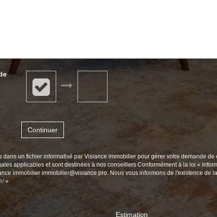
ide
Continuer
es dans un fichier informatisé par Visiance immobilier pour gérer votre demande de 
égales applicables et sont destinées à nos conseillers Conformément à la loi « infor
siance immobilier immobilier@visiance.pro. Nous vous informons de l'existence de la
r/
»
Estimation