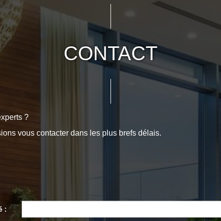
CONTACT
xperts ?
sions vous contacter dans les plus brefs délais.
é :