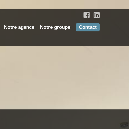
Notre agence
Notre groupe
Contact