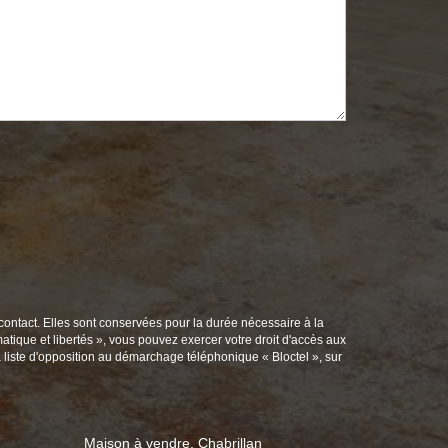
contact. Elles sont conservées pour la durée nécessaire à la
matique et libertés », vous pouvez exercer votre droit d'accès aux
 liste d'opposition au démarchage téléphonique « Bloctel », sur
Maison à vendre, Chabrillan