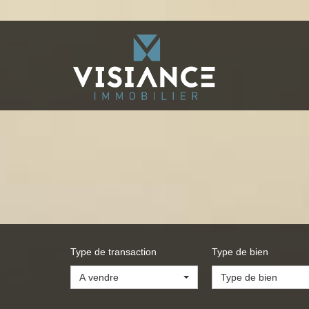
Type de transaction
Type de bien
A vendre
Type de bien