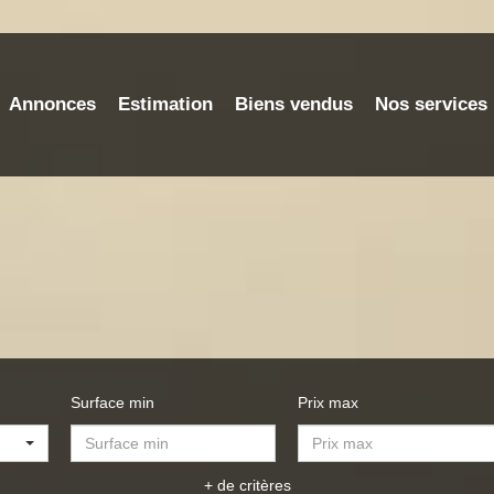
Annonces
Estimation
Biens vendus
Nos services
Surface min
Prix max
+ de critères