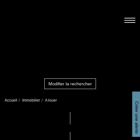
Modifier la rechercher
Accueil
Immobilier
A louer
Créer une alerte