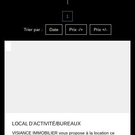
1
Trier par :
Date
Prix -/+
Prix +/-
LOCAL D'ACTIVITÉ/BUREAUX
VISIANCE IMMOBILIER vous propose à la location ce